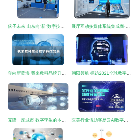
落子未来 山东向“新”数字技术服务跃迁
展厅互动多媒体系统集成商-数字展示技术服务商-北京壹光年数字科技-公司简介
奔向新蓝海 我来数科品牌升级加速数字科技布局
朝阳领航 探访2021全球数字经济大会主会场的智慧之窗
克隆一座城市 数字孪生的本土力量
医美行业借助客易云AI数字人技术获取海量客户的创新策略分析