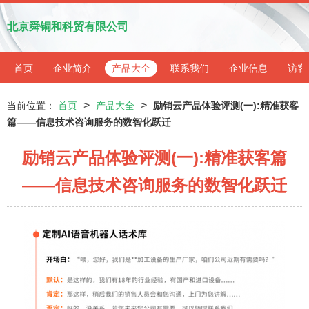
北京舜铜和科贸有限公司
首页
企业简介
产品大全
联系我们
企业信息
访客
>
>
当前位置：
首页
产品大全
励销云产品体验评测(一):精准获客
篇——信息技术咨询服务的数智化跃迁
励销云产品体验评测(一):精准获客篇
——信息技术咨询服务的数智化跃迁