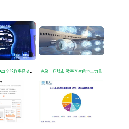
朝阳领航 探访2021全球数字经济大会主会场的智慧之窗
克隆一座城市 数字孪生的本土力量