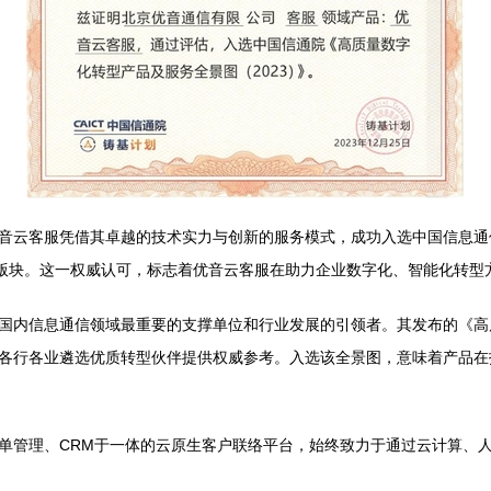
音云客服凭借其卓越的技术实力与创新的服务模式，成功入选中国信息通信
”版块。这一权威认可，标志着优音云客服在助力企业数字化、智能化转型
国内信息通信领域最重要的支撑单位和行业发展的引领者。其发布的《高
各行各业遴选优质转型伙伴提供权威参考。入选该全景图，意味着产品在
单管理、CRM于一体的云原生客户联络平台，始终致力于通过云计算、