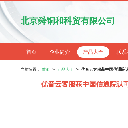
北京舜铜和科贸有限公司
首页
企业简介
产品大全
联系
>
>
当前位置：
首页
产品大全
优音云客服获中国信通院
优音云客服获中国信通院认