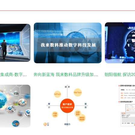
展厅互动多媒体系统集成商-数字展示技术服务商-北京壹光年数字科技-公司简介
奔向新蓝海 我来数科品牌升级加速数字科技布局