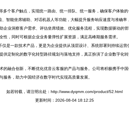
件等多个客户触点，实现统一路由、统一排队、统一服务，确保客户体验的
质检、智能坐席辅助、对话机器人等功能，大幅提升服务响应速度与准确率
助企业洞察客户需求、评估坐席绩效、优化服务流程，实现数据驱动的管
全性，同时可根据企业业务量弹性扩展资源，满足高峰期服务需求。
服不仅是一款技术产品，更是为企业提供从顶层设计、系统部署到持续运营
供定制化的数字化转型路径规划与落地支持，真正扮演了企业数字化转型“
术的融合创新，不断优化优音云客服的产品与服务。公司将积极携手中国
与服务，助力中国经济在数字时代实现高质量发展。
如若转载，请注明出处：http://www.dyqmm.com/product/52.html
更新时间：2026-08-04 18:12:25