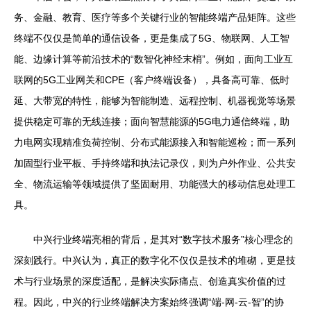
务、金融、教育、医疗等多个关键行业的智能终端产品矩阵。这些
终端不仅仅是简单的通信设备，更是集成了5G、物联网、人工智
能、边缘计算等前沿技术的“数智化神经末梢”。例如，面向工业互
联网的5G工业网关和CPE（客户终端设备），具备高可靠、低时
延、大带宽的特性，能够为智能制造、远程控制、机器视觉等场景
提供稳定可靠的无线连接；面向智慧能源的5G电力通信终端，助
力电网实现精准负荷控制、分布式能源接入和智能巡检；而一系列
加固型行业平板、手持终端和执法记录仪，则为户外作业、公共安
全、物流运输等领域提供了坚固耐用、功能强大的移动信息处理工
具。
中兴行业终端亮相的背后，是其对“数字技术服务”核心理念的
深刻践行。中兴认为，真正的数字化不仅仅是技术的堆砌，更是技
术与行业场景的深度适配，是解决实际痛点、创造真实价值的过
程。因此，中兴的行业终端解决方案始终强调“端-网-云-智”的协