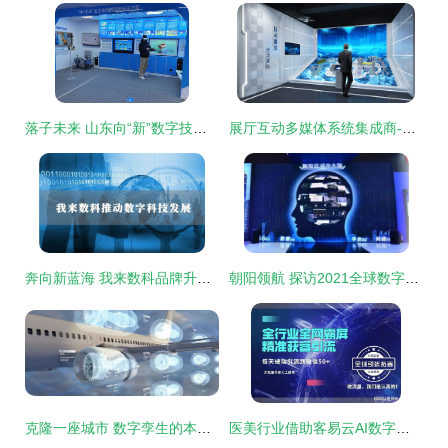
落子未来 山东向“新”数字技术服务跃迁
展厅互动多媒体系统集成商-数字展示技术服务商-北京壹光年数字科技-公司简介
奔向新蓝海 我来数科品牌升级加速数字科技布局
朝阳领航 探访2021全球数字经济大会主会场的智慧之窗
克隆一座城市 数字孪生的本土力量
医美行业借助客易云AI数字人技术获取海量客户的创新策略分析