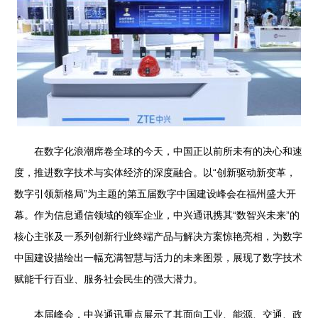
在数字化浪潮席卷全球的今天，中国正以前所未有的决心和速
度，推进数字技术与实体经济的深度融合。以“创新驱动新变革，
数字引领新格局”为主题的第五届数字中国建设峰会在福州盛大开
幕。作为信息通信领域的领军企业，中兴通讯携其“数智兴未来”的
核心主张及一系列创新行业终端产品与解决方案惊艳亮相，为数字
中国建设描绘出一幅充满智慧与活力的未来图景，展现了数字技术
赋能千行百业、服务社会民生的强大潜力。
本届峰会，中兴通讯重点展示了其面向工业、能源、交通、政