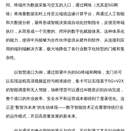
同。终端作为数据采集与交互的入口，通过网络（尤其是5G网
络）将海量数据实时上传至云端或边缘计算平台，再通过人工智能
和大数据分析，最终形成智能决策或自动化控制指令，反馈至终端
执行，从而形成一个完整的、闭环的数字化赋能体系。这种体系化
的能力，使得中兴能够为合作伙伴提供从硬件到软件、从连接到应
用的端到端解决方案，极大地降低了各行业数字化转型的门槛和复
杂性。
以智慧港口为例，通过部署中兴的5G终端和网络，龙门吊可
以实现远程高清视频监控与精准操控，集卡可以实现基于5G+V2X
的智能调度和无人驾驶，场桥理货可以通过AI视觉识别自动完成，
整个港口的作业效率、安全水平和运营成本都得到了显著优化。这
正是“数智兴未来”的生动体现——数字智能技术正在重塑传统行业
的运作模式，开启高质量发展的新未来。
中兴通讯在峰会期间的展示与交流，不仅彰显了其在行业终端