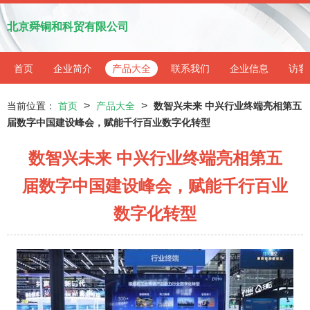
北京舜铜和科贸有限公司
首页
企业简介
产品大全
联系我们
企业信息
访客
>
>
当前位置：
首页
产品大全
数智兴未来 中兴行业终端亮相第五
届数字中国建设峰会，赋能千行百业数字化转型
数智兴未来 中兴行业终端亮相第五
届数字中国建设峰会，赋能千行百业
数字化转型