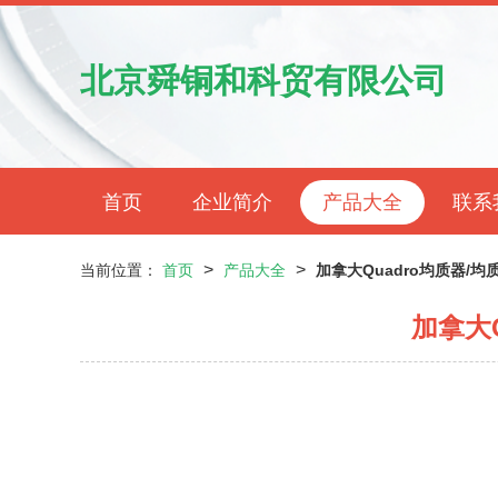
北京舜铜和科贸有限公司
首页
企业简介
产品大全
联系
>
>
当前位置：
首页
产品大全
加拿大Quadro均质器/
加拿大