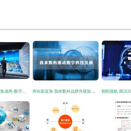
展厅互动多媒体系统集成商-数字展示技术服务商-北京壹光年数字科技-公司简介
奔向新蓝海 我来数科品牌升级加速数字科技布局