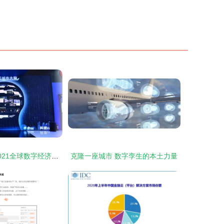
朝阳领航 探访2021全球数字经济大会主会场的智慧之窗
克隆一座城市 数字孪生的本土力量