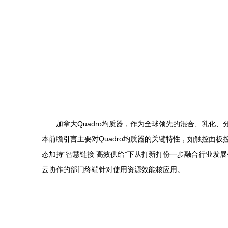
加拿大Quadro均质器，作为全球领先的混合、乳
本前瞻引言主要对Quadro均质器的关键特性，如触控面
态加持“智慧链接 高效供给”下从打新打份一步融合行业发
云协作的部门终端针对使用资源效能核应用。